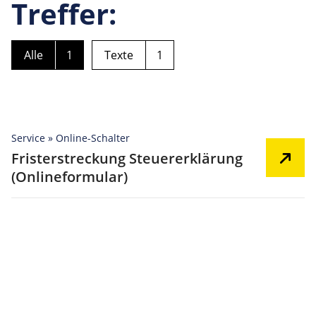
Treffer:
Alle
1
Texte
1
Service » Online-Schalter
Fristerstreckung Steuererklärung
(Onlineformular)