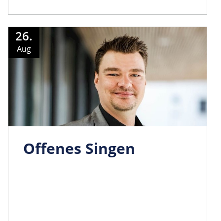
26.
Aug
Offenes Singen