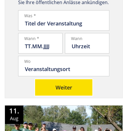
Sie Ihre öffentlichen Anlässe ankündigen.
Was *
Wann *
Wann
Wo
Weiter
11.
Aug