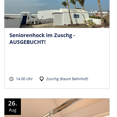
Seniorenhock im Zuschg -
AUSGEBUCHT!
14.00 Uhr
Zuschg (Raum Bahnhof)
26.
Aug