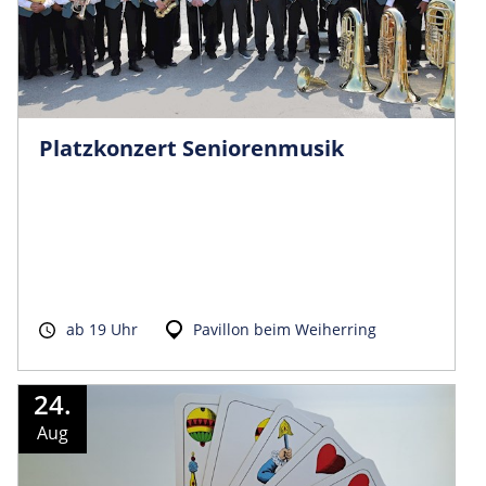
Platzkonzert Seniorenmusik
ab 19 Uhr
Pavillon beim Weiherring
24.
Aug