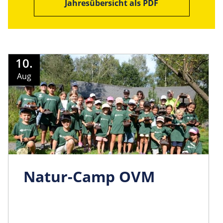
Jahresübersicht als PDF
10.
Aug
Natur-Camp OVM