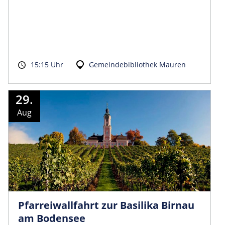
15:15 Uhr
Gemeindebibliothek Mauren
29.
Aug
Pfarreiwallfahrt zur Basilika Birnau
am Bodensee