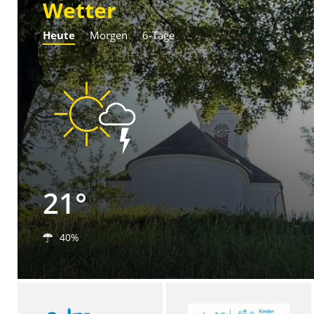
Wetter
Heute
Morgen
6-Tage
21°
40%