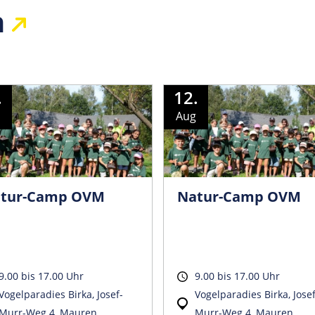
n
.
12.
Aug
tur-Camp OVM
Natur-Camp OVM
9.00 bis 17.00 Uhr
9.00 bis 17.00 Uhr
Vogelparadies Birka, Josef-
Vogelparadies Birka, Josef
Murr-Weg 4, Mauren
Murr-Weg 4, Mauren