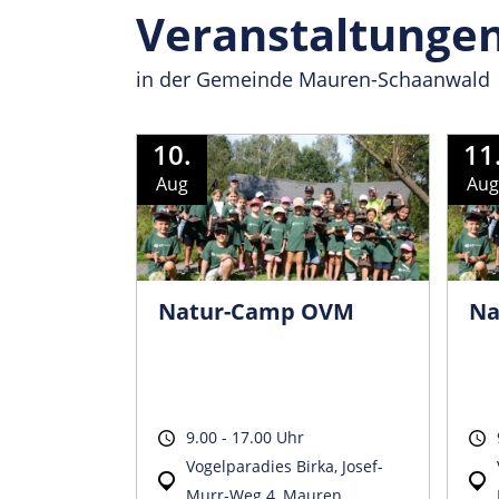
Veranstaltunge
in der Gemeinde Mauren-Schaanwald
10.
11
Aug
Aug
Natur-Camp OVM
Na
9.00 - 17.00 Uhr
Vogelparadies Birka, Josef-
Murr-Weg 4, Mauren