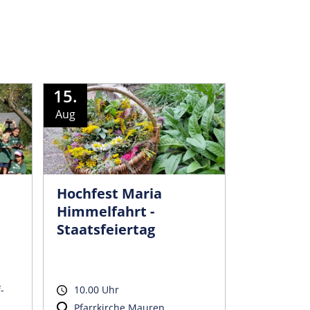
15.
Aug
Hochfest Maria
Himmelfahrt -
Staatsfeiertag
-
10.00 Uhr
Pfarrkirche Mauren