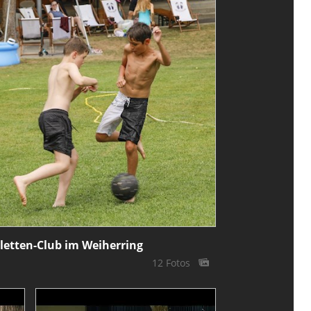
iletten-Club im Weiherring
12 Fotos