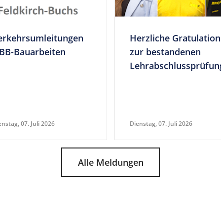
er­kehrsum­lei­tungen
Herz­liche Gra­tu­la­tion
BB-Bauarbeiten
zur bestan­denen
Lehrabschlussprüfun
enstag, 07. Juli 2026
Dienstag, 07. Juli 2026
Alle Meldungen