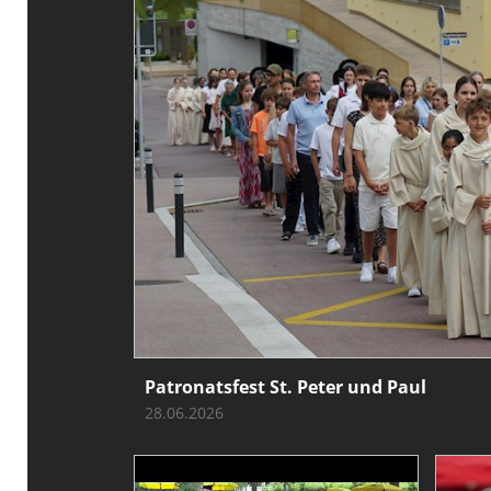
Patronatsfest St. Peter und Paul
28.06.2026