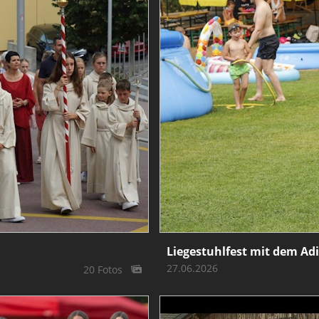
Liegestuhlfest mit dem Ad
27.06.2026
20 Fotos