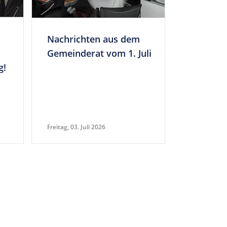
Nach­richten aus dem
Gemein­derat vom 1. Juli
g!
Freitag, 03. Juli 2026