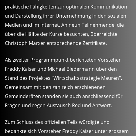
praktische Fähigkeiten zur optimalen Kommunikation
und Darstellung ihrer Unternehmung in den sozialen
Medien und im Internet. An neun Teilnehmende, die
über die Hälfte der Kurse besuchten, überreichte
Christoph Marxer entsprechende Zertifikate.
Als zweiter Programmpunkt berichteten Vorsteher
Freddy Kaiser und Michael Biedermann über den
Stand des Projektes "Wirtschaftsstrategie Mauren".
Gemeinsam mit den zahlreich erschienenen
Gemeinderäten standen sie auch anschliessend für
Fragen und regen Austausch Red und Antwort.
Zum Schluss des offiziellen Teils würdigte und
bedankte sich Vorsteher Freddy Kaiser unter grossem