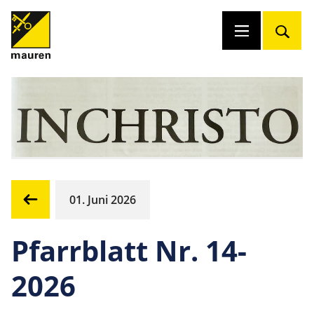
01. Juni 2026
Pfarrblatt Nr. 14-
2026