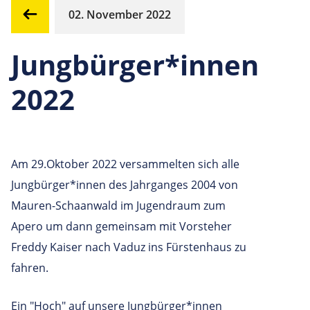
02. November 2022
Jungbürger*innen
2022
Am 29.Oktober 2022 versammelten sich alle
Jungbürger*innen des Jahrganges 2004 von
Mauren-Schaanwald im Jugendraum zum
Apero um dann gemeinsam mit Vorsteher
Freddy Kaiser nach Vaduz ins Fürstenhaus zu
fahren.
Ein "Hoch" auf unsere Jungbürger*innen