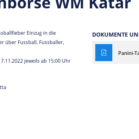
chbörse WM Katar
sballfieber Einzug in die
DOKUMENTE UND
er über Fussball, Fussballer,
Panini-T
7.11.2022 jeweils ab 15:00 Uhr
tta