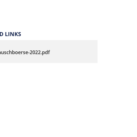
 LINKS
auschboerse-2022.pdf