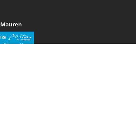
 Mauren
den sozialen Medien