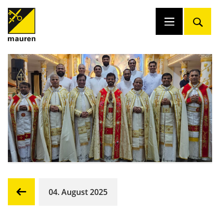
04. August 2025