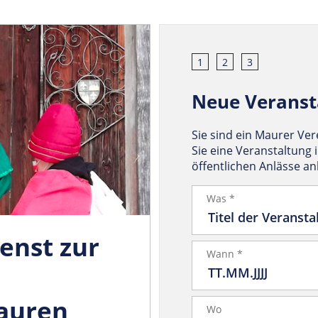
1
2
3
Neue Veranst
Sie sind ein Maurer Ve
Sie eine Veranstaltung 
öffentlichen Anlässe a
Was *
ienst zur
Wann *
Mauren
Wo