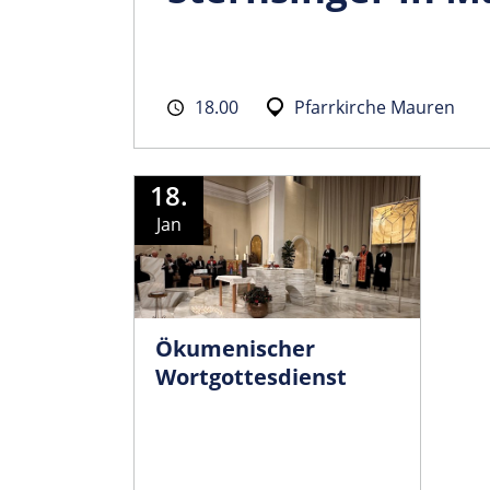
18.00
Pfarrkirche Mauren
18.
Jan
Ökumenischer
Wortgottesdienst