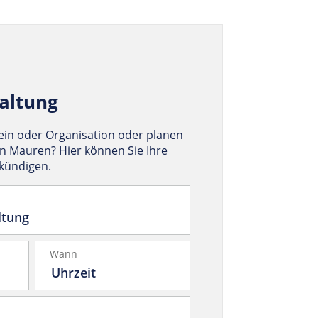
altung
rein oder Organisation oder planen
in Mauren? Hier können Sie Ihre
nkündigen.
Wann