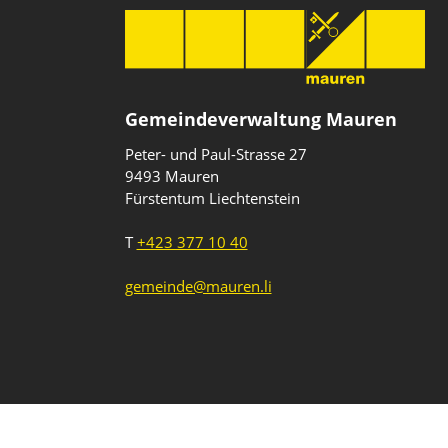
Gemeindeverwaltung Mauren
Peter- und Paul-Strasse 27
9493 Mauren
Fürstentum Liechtenstein
T
+423 377 10 40
gemeinde@mauren.li