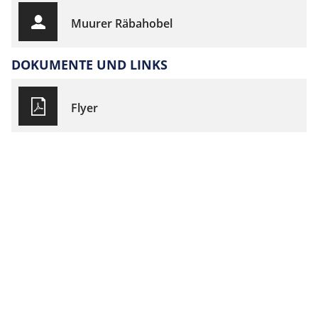
Muurer Räbahobel
DOKUMENTE UND LINKS
Flyer