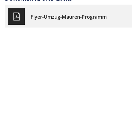
Flyer-Umzug-Mauren-Programm