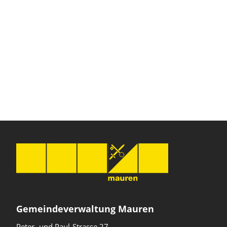
Gemeindeverwaltung Mauren
Peter- und Paul-Strasse 27