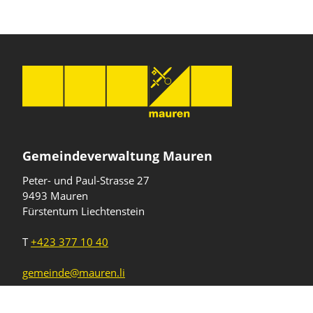
Gemeindeverwaltung Mauren
Peter- und Paul-Strasse 27
9493 Mauren
Fürstentum Liechtenstein
T
+423 377 10 40
gemeinde@mauren.li
Öffnungszeiten