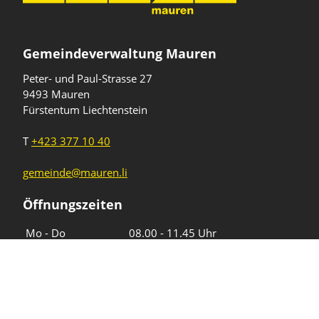
Gemeindeverwaltung Mauren
Peter- und Paul-Strasse 27
9493 Mauren
Fürstentum Liechtenstein
T
+423 377 10 40
gemeinde@mauren.li
Öffnungszeiten
Wochentage
Uhrzeiten
Mo - Do
08.00 - 11.45 Uhr
13.30 - 17.00 Uhr
Freitag und
08.00 - 11.45 Uhr
vor Feiertagen
13.30 - 16.00 Uhr