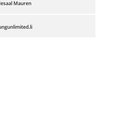
esaal Mauren
gunlimited.li