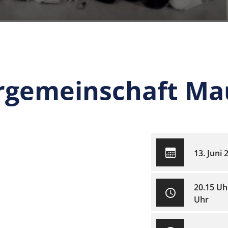
orgemeinschaft M
13. Juni 
20.15 Uh
Uhr