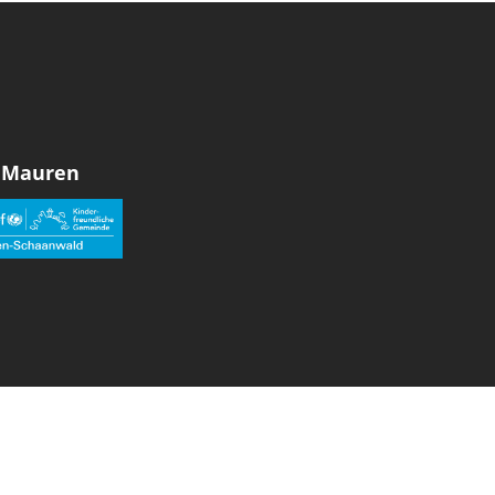
 Mauren