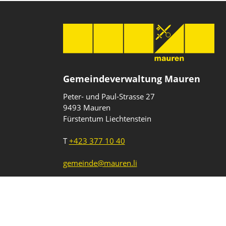
Gemeindeverwaltung Mauren
Peter- und Paul-Strasse 27
9493 Mauren
Fürstentum Liechtenstein
T
+423 377 10 40
gemeinde@mauren.li