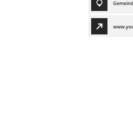
Gemeind
www.youn