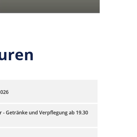
auren
2026
r - Getränke und Verpflegung ab 19.30