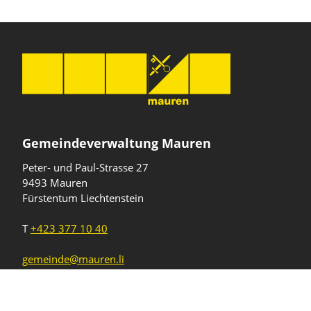
Gemeindeverwaltung Mauren
Peter- und Paul-Strasse 27
9493 Mauren
Fürstentum Liechtenstein
T
+423 377 10 40
gemeinde@mauren.li
Öffnungszeiten