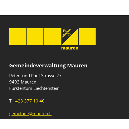
Gemeindeverwaltung Mauren
Peter- und Paul-Strasse 27
9493 Mauren
Fürstentum Liechtenstein
T
+423 377 10 40
gemeinde@mauren.li
Öffnungszeiten