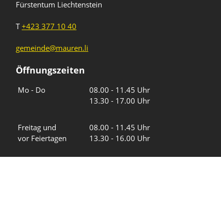
Fürstentum Liechtenstein
T
+423 377 10 40
gemeinde@mauren.li
Öffnungszeiten
Wochentage
Uhrzeiten
Mo - Do
08.00 - 11.45 Uhr
13.30 - 17.00 Uhr
Freitag und
08.00 - 11.45 Uhr
vor Feiertagen
13.30 - 16.00 Uhr
Sa und So
geschlossen
KFG Mauren