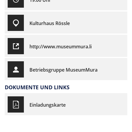
19:00 Uhr
Kulturhaus Rössle
http://www.museummura.li
Betriebsgruppe MuseumMura
DOKUMENTE UND LINKS
Einladungskarte