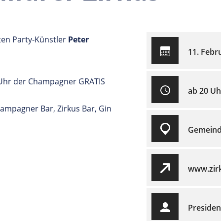
ten Party-Künstler
Peter
11. Febr
1 Uhr der Champagner GRATIS
ab 20 Uh
hampagner Bar, Zirkus Bar, Gin
Gemeind
www.zirk
Presiden