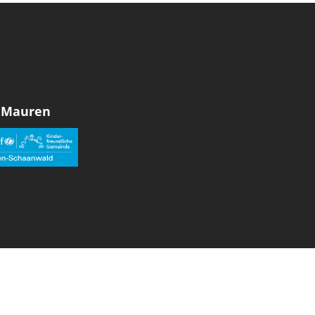
 Mauren