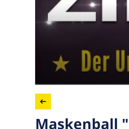
Maskenball "