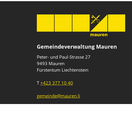
Gemeindeverwaltung Mauren
Peter- und Paul-Strasse 27
9493 Mauren
Fürstentum Liechtenstein
T
+423 377 10 40
gemeinde@mauren.li