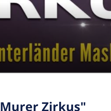
Murer Zirkus"