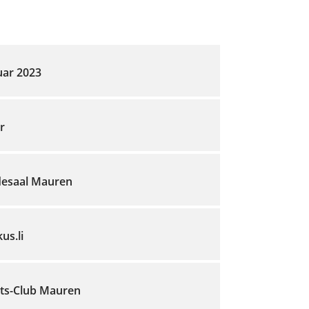
uar 2023
r
esaal Mauren
us.li
ts-Club Mauren