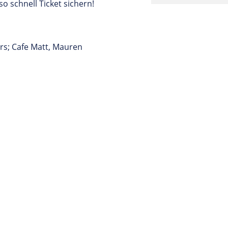
o schnell Ticket sichern!
rs; Cafe Matt, Mauren