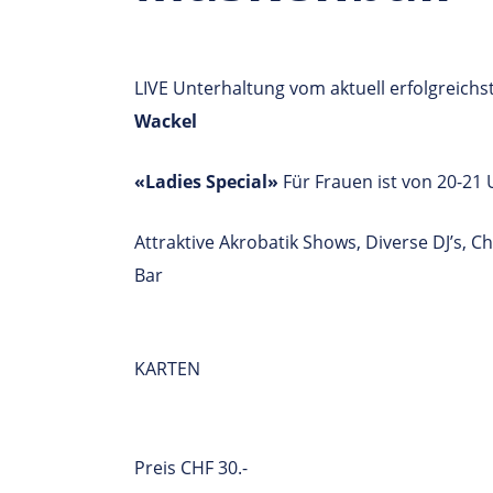
LIVE Unterhaltung vom aktuell erfolgreichs
Wackel
«Ladies Special»
Für Frauen ist von 20-2
Attraktive Akrobatik Shows, Diverse DJ’s, C
Bar
KARTEN
Preis CHF 30.-