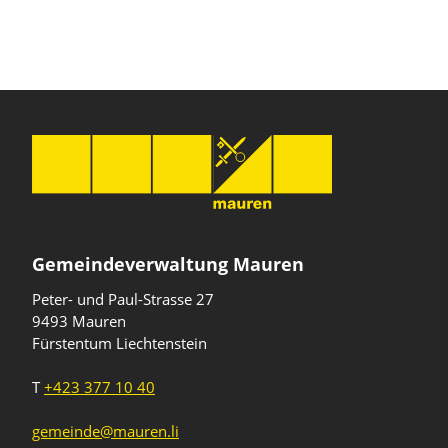
Gemeindeverwaltung Mauren
Peter- und Paul-Strasse 27
9493 Mauren
Fürstentum Liechtenstein
T
+423 377 10 40
gemeinde@mauren.li