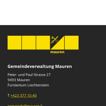
Gemeindeverwaltung Mauren
Peter- und Paul-Strasse 27
9493 Mauren
Fürstentum Liechtenstein
T
+423 377 10 40
gemeinde@mauren.li