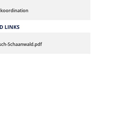
koordination
 LINKS
sch-Schaanwald.pdf