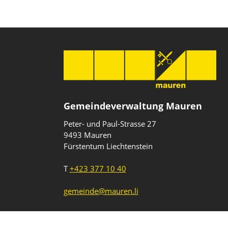
Gemeindeverwaltung Mauren
Peter- und Paul-Strasse 27
9493 Mauren
Fürstentum Liechtenstein
T
+423 377 10 40
gemeinde@mauren.li