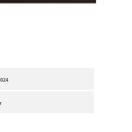
2024
r