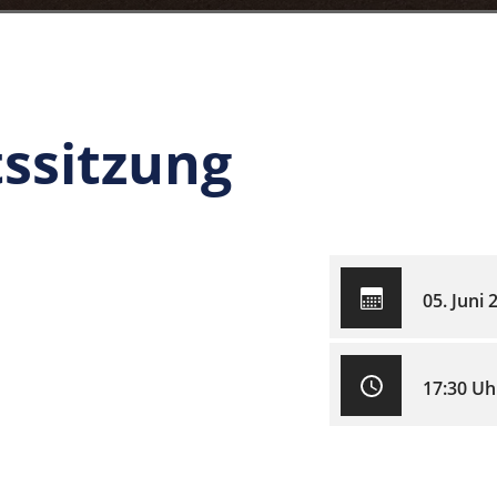
ssitzung
05. Juni 
17:30 Uh