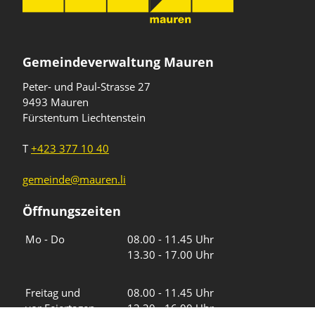
Gemeindeverwaltung Mauren
Peter- und Paul-Strasse 27
9493 Mauren
Fürstentum Liechtenstein
T
+423 377 10 40
gemeinde@mauren.li
Öffnungszeiten
Wochentage
Uhrzeiten
Mo - Do
08.00 - 11.45 Uhr
13.30 - 17.00 Uhr
Freitag und
08.00 - 11.45 Uhr
vor Feiertagen
13.30 - 16.00 Uhr