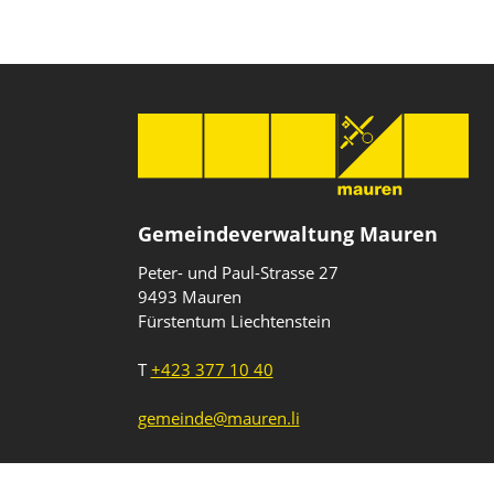
Gemeindeverwaltung Mauren
Peter- und Paul-Strasse 27
9493 Mauren
Fürstentum Liechtenstein
T
+423 377 10 40
gemeinde@mauren.li