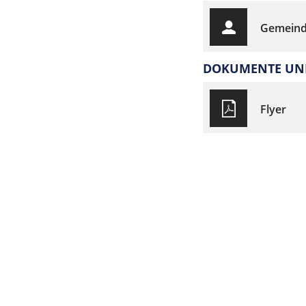
Gemeind
DOKUMENTE UND
Flyer