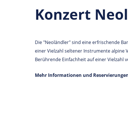
Konzert Neol
Die "Neoländler" sind eine erfrischende B
einer Vielzahl seltener Instrumente alpine 
Berührende Einfachheit auf einer Vielzahl
Mehr Informationen und Reservierunge