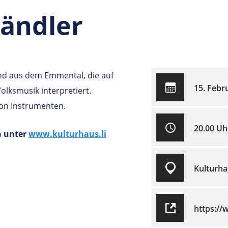
ändler
and aus dem Emmental, die auf
15. Febr
Volksmusik interpretiert.
 von Instrumenten.
20.00 Uh
n unter
www.kulturhaus.li
Kulturha
https://