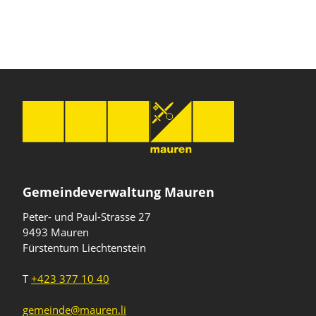
Gemeindeverwaltung Mauren
Peter- und Paul-Strasse 27
9493 Mauren
Fürstentum Liechtenstein
T
+423 377 10 40
gemeinde@mauren.li