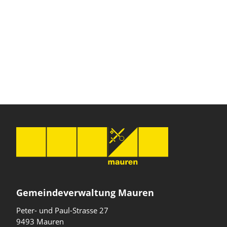
Gemeindeverwaltung Mauren
Peter- und Paul-Strasse 27
9493 Mauren