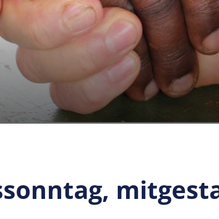
sonntag, mitgesta