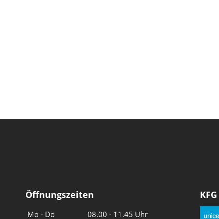
Öffnungszeiten
KFG
Wochentage
Uhrzeiten
Mo - Do
08.00 - 11.45 Uhr