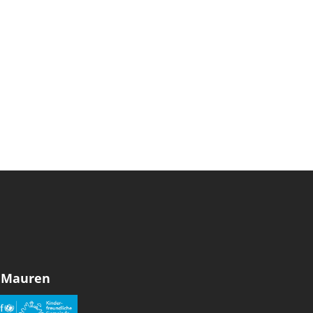
 Mauren