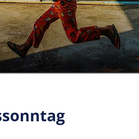
ssonntag