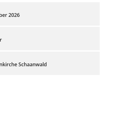
ber 2026
r
nkirche Schaanwald