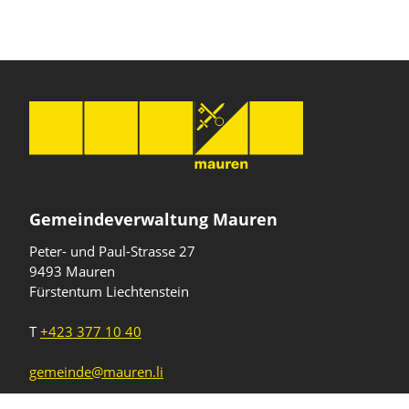
Gemeindeverwaltung Mauren
Peter- und Paul-Strasse 27
9493 Mauren
Fürstentum Liechtenstein
T
+423 377 10 40
gemeinde@mauren.li