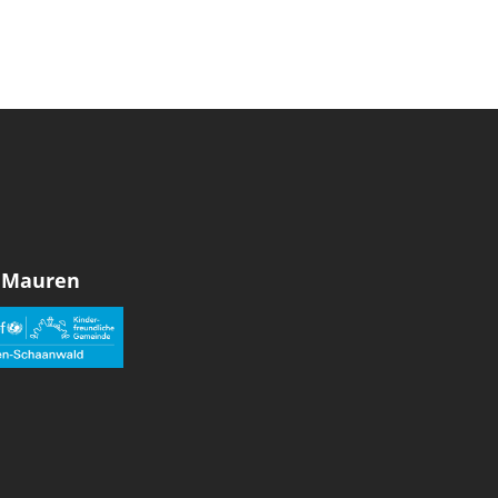
 Mauren