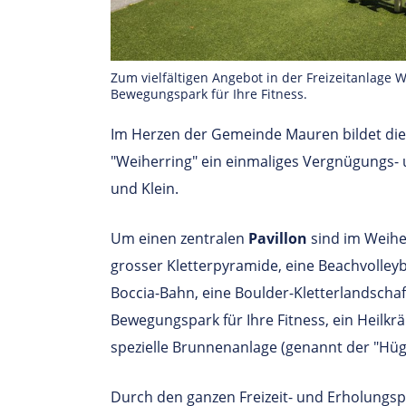
Zum vielfältigen Angebot in der Freizeitanlage 
Bewegungspark für Ihre Fitness.
Im Herzen der Gemeinde Mauren bildet die 
"Weiherring" ein einmaliges Vergnügungs-
und Klein.
Um einen zentralen
Pavillon
sind im Weiher
grosser Kletterpyramide, eine Beachvolleyba
Boccia-Bahn, eine Boulder-Kletterlandschaft,
Bewegungspark für Ihre Fitness, ein Heilkr
spezielle Brunnenanlage (genannt der "Hüg
Durch den ganzen Freizeit- und Erholungsp