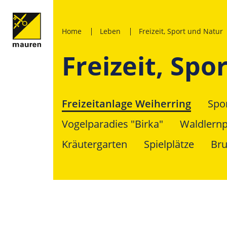
Home
Leben
Freizeit, Sport und Natur
Freizeit, Spo
Freizeitanlage Weiherring
Spo
Vogelparadies "Birka"
Waldlern
Kräutergarten
Spielplätze
Bru