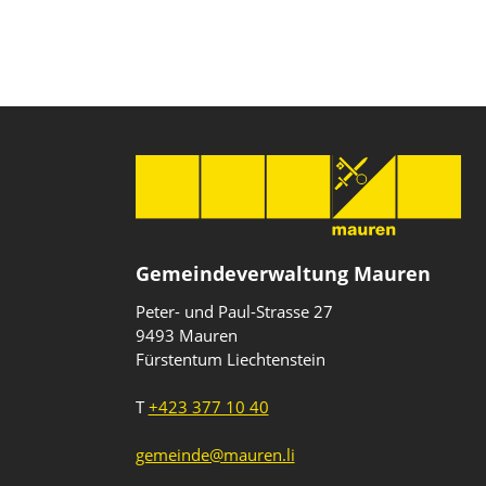
Gemeindeverwaltung Mauren
Peter- und Paul-Strasse 27
9493 Mauren
Fürstentum Liechtenstein
T
+423 377 10 40
gemeinde@mauren.li