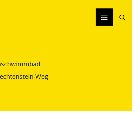
enschwimmbad
iechtenstein-Weg