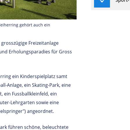
Sport-
Weiherring gehört auch ein
grosszügige Freizeitanlage
 und Erholungsparadies für Gross
ring ein Kinderspielplatz samt
ll-Anlage, ein Skating-Park, eine
 ein Fussballkleinfeld, ein
äuter-Lehrgarten sowie eine
elspringer") angeordnet.
ark führen schöne, beleuchtete