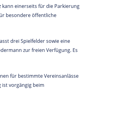
z kann einerseits für die Parkierung
für besondere öffentliche
sst drei Spielfelder sowie eine
 jedermann zur freien Verfügung. Es
inen für bestimmte Vereinsanlässe
 ist vorgängig beim