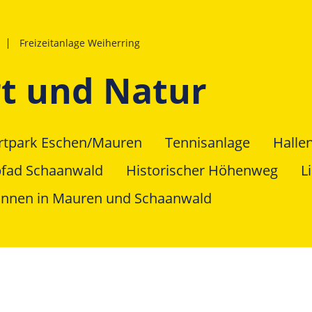
Freizeitanlage Weiherring
rt und Natur
rtpark Eschen/Mauren
Tennisanlage
Hall
pfad Schaanwald
Historischer Höhenweg
L
nnen in Mauren und Schaanwald