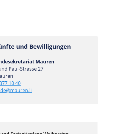
ünfte und Bewilligungen
desekretariat Mauren
und Paul-Strasse 27
auren
377 10 40
de@mauren.li