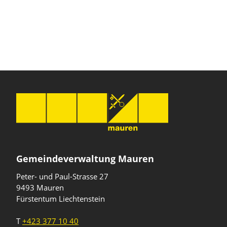
Gemeindeverwaltung Mauren
Peter- und Paul-Strasse 27
9493 Mauren
Fürstentum Liechtenstein
T
+423 377 10 40