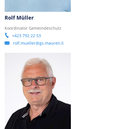
Rolf Müller
Koordinator Gemeindeschutz
+423 792 22 53
rolf.mueller@gs.mauren.li