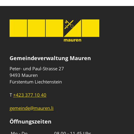
Gemeindeverwaltung Mauren
Peter- und Paul-Strasse 27
9493 Mauren
Fürstentum Liechtenstein
T
+423 377 10 40
gemeinde@mauren.li
Öffnungszeiten
Wochentage
Uhrzeiten
Mo - Do
08.00 - 11.45 Uhr