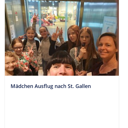
Mäd­chen Aus­flug nach St. Gallen