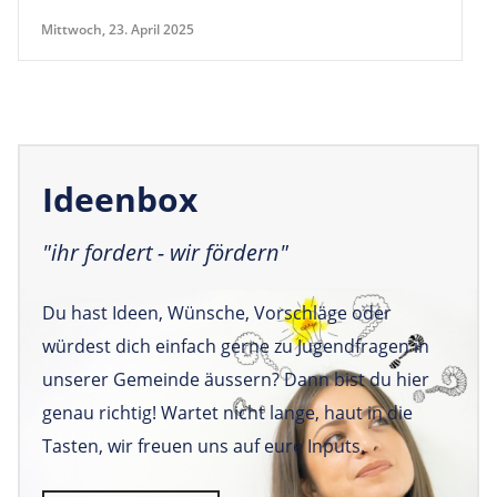
Mittwoch, 23. April 2025
Ideenbox
"ihr fordert - wir fördern"
Du hast Ideen, Wünsche, Vorschläge oder
würdest dich einfach gerne zu Jugendfragen in
unserer Gemeinde äussern? Dann bist du hier
genau richtig! Wartet nicht lange, haut in die
Tasten, wir freuen uns auf eure Inputs.