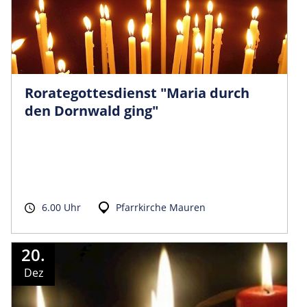
Rorategottesdienst "Maria durch
den Dornwald ging"
6.00 Uhr
Pfarrkirche Mauren
20.
Dez