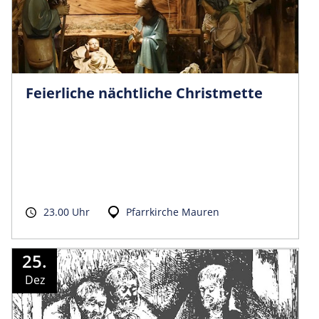
Feierliche nächtliche Christmette
23.00 Uhr
Pfarrkirche Mauren
25.
Dez