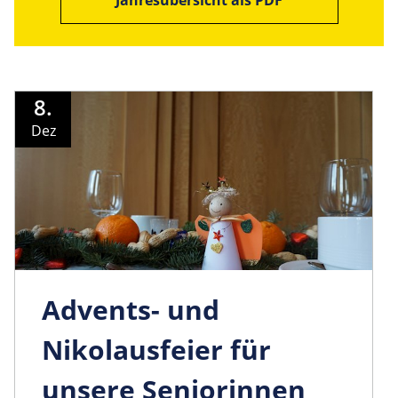
8.
Dez
Advents- und
Nikolausfeier für
unsere Seniorinnen