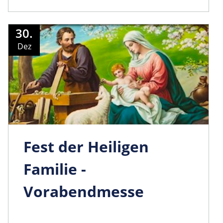
30.
Dez
Fest der Heiligen
Familie -
Vorabendmesse