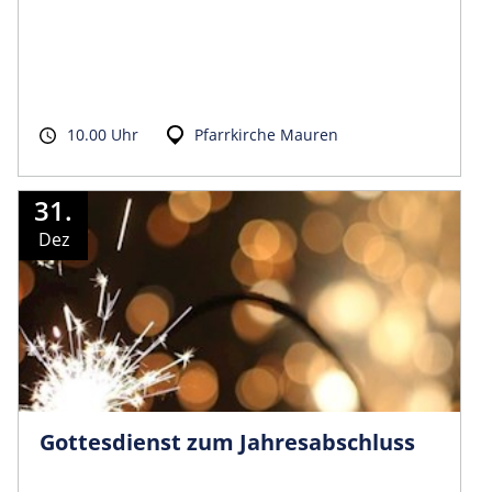
10.00 Uhr
Pfarrkirche Mauren
31.
Dez
Gottesdienst zum Jahresabschluss