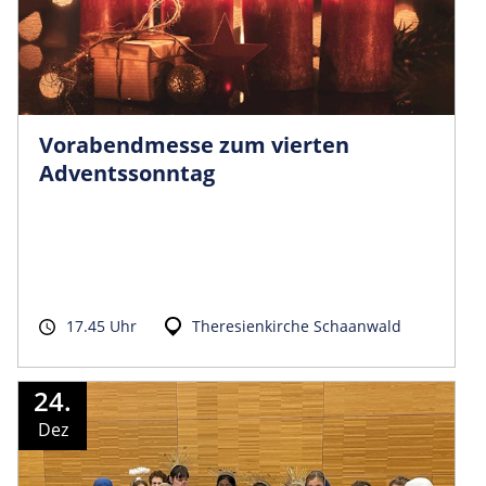
Vorabendmesse zum vierten
Adventssonntag
17.45 Uhr
Theresienkirche Schaanwald
24.
Dez