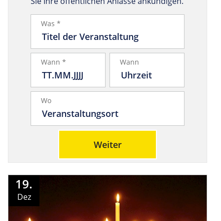
Sie Ihre öffentlichen Anlässe ankündigen.
Was *
Wann *
Wann
Wo
Weiter
19.
Dez