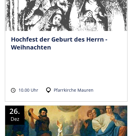
Hochfest der Geburt des Herrn -
Weihnachten
10.00 Uhr
Pfarrkirche Mauren
26.
Dez