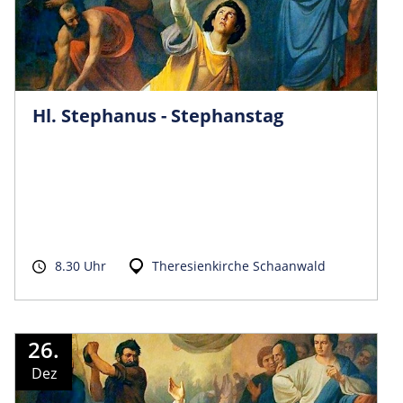
Hl. Stephanus - Stephanstag
8.30 Uhr
Theresienkirche Schaanwald
26.
Dez