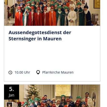
Aussendego­ttesdienst der
Sternsinger in Mauren
10.00 Uhr
Pfarrkirche Mauren
5.
Jan