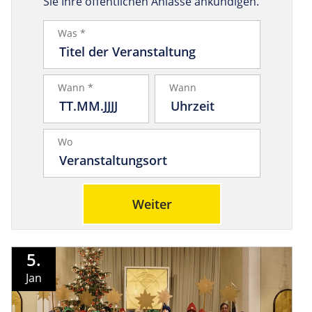
Sie Ihre öffentlichen Anlässe ankündigen.
Was *
Wann *
Wann
Wo
Weiter
5.
Jan