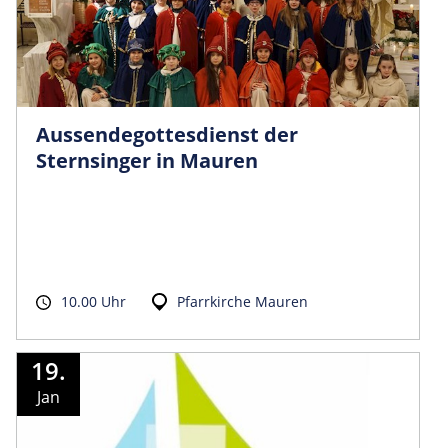
Aussendego­ttesdienst der
Sternsinger in Mauren
10.00 Uhr
Pfarrkirche Mauren
19.
Jan