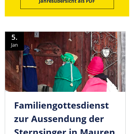
Jahresübersicht als PDF
5.
Jan
Familiengo­ttesdienst
zur Aussendung der
Sternsinger in Mauren