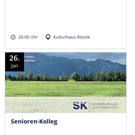
20.00 Uhr
Kulturhaus Rössle
26.
Jan
Senioren-Kolleg