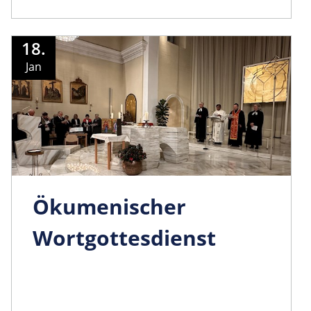
18.
Jan
Ökumenischer
Wortgottesdienst