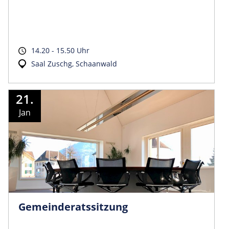
14.20 - 15.50 Uhr
Saal Zuschg, Schaanwald
21.
Jan
Gemeinder­atssitzung