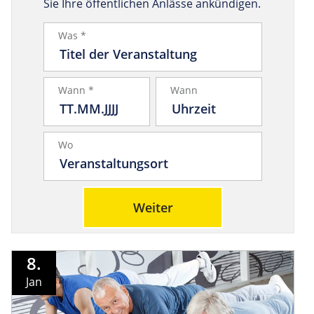
Sie Ihre öffentlichen Anlässe ankündigen.
Was *
Wann *
Wann
Wo
Weiter
8.
Jan