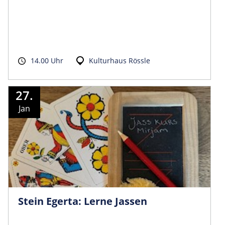
14.00 Uhr
Kulturhaus Rössle
27.
Jan
Stein Egerta: Lerne Jassen