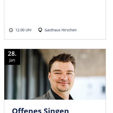
12.00 Uhr
Gasthaus Hirschen
28.
Jan
Offenes Singen