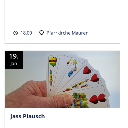
18.00
Pfarrkirche Mauren
19.
Jan
Jass Plausch