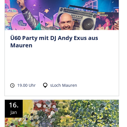
Ü60 Party mit DJ Andy Exus aus
Mauren
19.00 Uhr
sLoch Mauren
16.
Jan