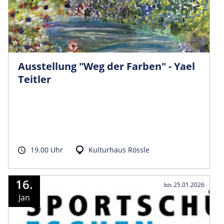
Ausstellung "Weg der Farben" - Yael
Teitler
19.00 Uhr
Kulturhaus Rössle
16.
bis 25.01.2026
Jan