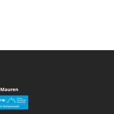
 Mauren