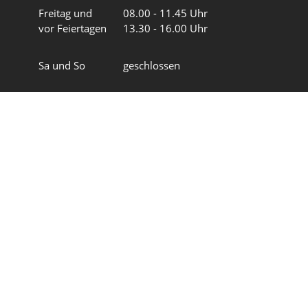
Freitag und
08.00 - 11.45 Uhr
vor Feiertagen
13.30 - 16.00 Uhr
Sa und So
geschlossen
Wir in 