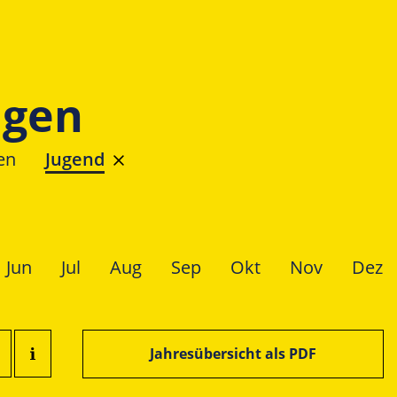
ngen
en
Jugend
Jun
Jul
Aug
Sep
Okt
Nov
Dez
Jahresübersicht als PDF