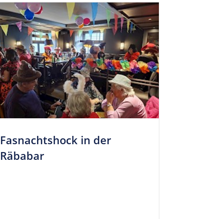
Fas­nachts­hock in der
Räbabar