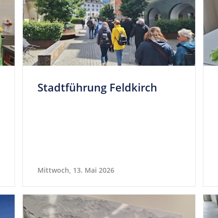
Stadt­füh­rung Feldkirch
Mittwoch, 13. Mai 2026