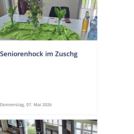
Senio­ren­hock im Zuschg
Donnerstag, 07. Mai 2026