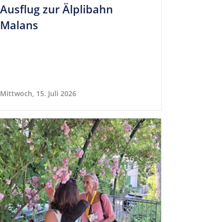
Aus­flug zur Älp­li­bahn
Malans
Mittwoch, 15. Juli 2026