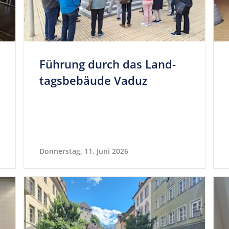
Füh­rung durch das Land­
tags­be­bäude Vaduz
Donnerstag, 11. Juni 2026