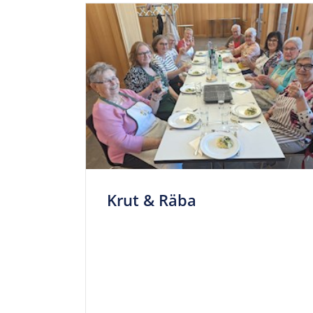
Krut & Räba