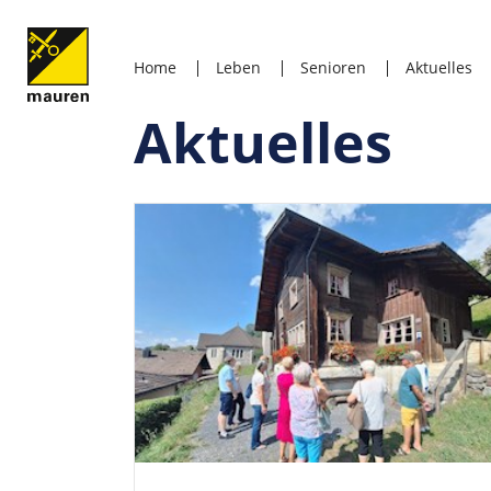
Home
Leben
Senioren
Aktuelles
Aktuelles