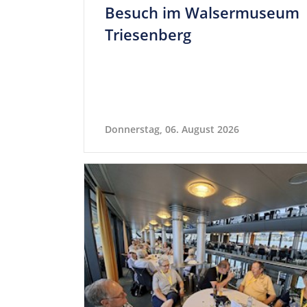
Besuch im Wal­ser­mu­seum
Triesenberg
Donnerstag, 06. August 2026