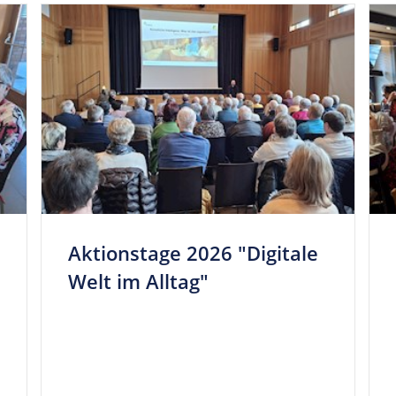
Akti­ons­tage 2026 "Digi­tale
Welt im Alltag"