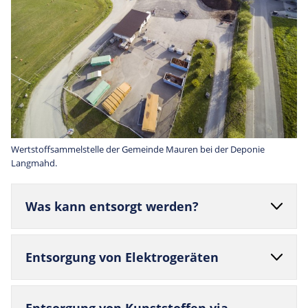
Wertstoffsammelstelle der Gemeinde Mauren bei der Deponie
Langmahd.
Was kann ent­sorgt werden?
Ent­sor­gung von Elektrogeräten