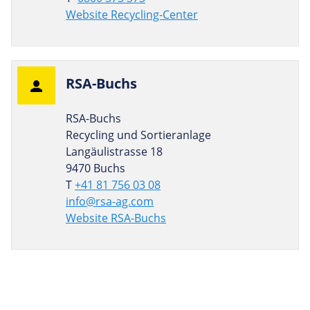
Website Recycling-Center
RSA-Buchs
RSA-Buchs
Recycling und Sortieranlage
Langäulistrasse 18
9470 Buchs
T
+41 81 756 03 08
info@rsa-ag.com
Website RSA-Buchs