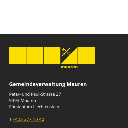
Gemeindeverwaltung Mauren
Peter- und Paul-Strasse 27
9493 Mauren
Fürstentum Liechtenstein
T
+423 377 10 40