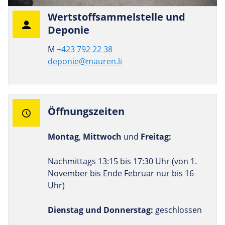
Wert­stoffsam­mels­telle und
Deponie
M
+423 792 22 38
deponie@mauren.li
Öff­nungs­zeiten
Montag
,
Mittwoch
und
Freitag:
Nachmittags 13:15 bis 17:30 Uhr (von 1.
November bis Ende Februar nur bis 16
Uhr)
Dienstag und Donnerstag:
geschlossen