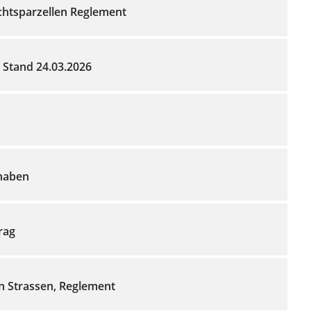
htsparzellen Reglement
Stand 24.03.2026
haben
rag
n Strassen, Reglement