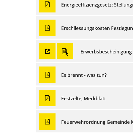
Energieeffizienzgesetz: Stell
Erschliessungskosten Festlegu
Erwerbsbescheinigung
Es brennt - was tun?
Festzelte, Merkblatt
Feuerwehrordnung Gemeinde 