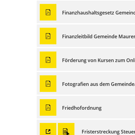
Finanzhaushaltsgesetz Gemein
Finanzleitbild Gemeinde Maure
Förderung von Kursen zum Onlin
Fotografien aus dem Gemeinde
Friedhofordnung
Fristerstreckung Steue