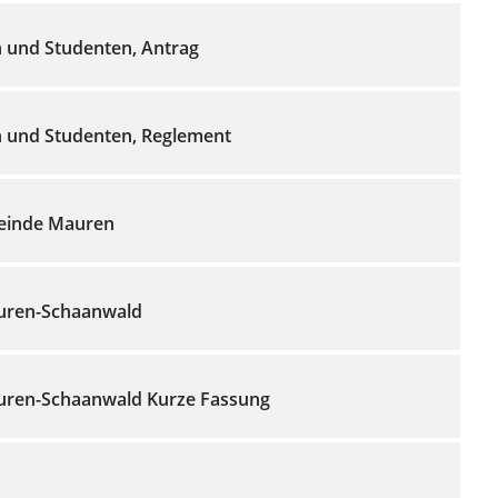
n und Studenten, Antrag
n und Studenten, Reglement
einde Mauren
uren-Schaanwald
uren-Schaanwald Kurze Fassung