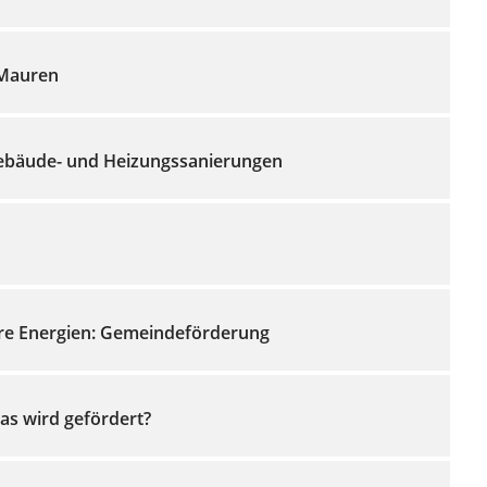
 Mauren
ebäude- und Heizungssanierungen
are Energien: Gemeindeförderung
Was wird gefördert?