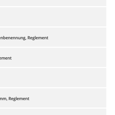
nbenennung, Reglement
lement
mm, Reglement