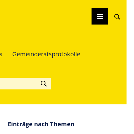
s
Gemeinderats­protokolle
Einträge nach Themen