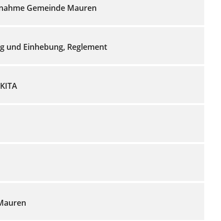
ungnahme Gemeinde Mauren
ng und Einhebung, Reglement
 KITA
Mauren