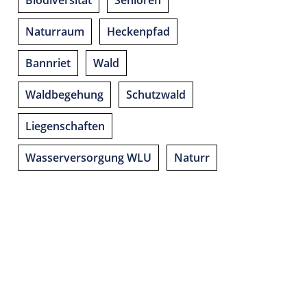
Biodiversität
Senioren
Naturraum
Heckenpfad
Bannriet
Wald
Waldbegehung
Schutzwald
Liegenschaften
Wasserversorgung WLU
Naturr