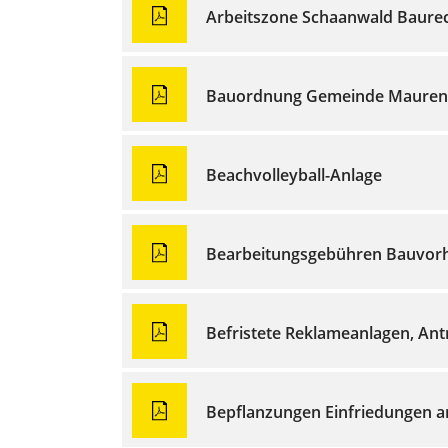
Arbeitszone Schaanwald Baurec
Bauordnung Gemeinde Mauren 
Beachvolleyball-Anlage
Bearbeitungsgebühren Bauvor
Befristete Reklameanlagen, Ant
Bepflanzungen Einfriedungen a