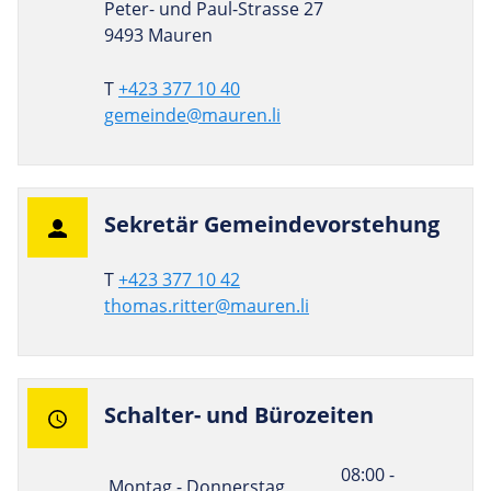
Peter- und Paul-Strasse 27
9493 Mauren
T
+423 377 10 40
gemeinde@mauren.li
Sekretär Gemeindevorstehung
T
+423 377 10 42
thomas.ritter@mauren.li
Schalter- und Bürozeiten
08:00 -
Montag - Donnerstag