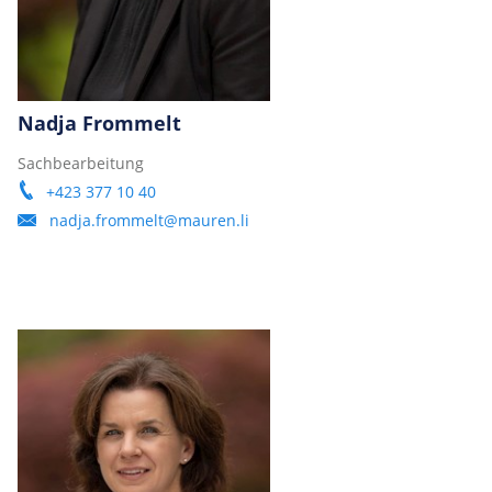
Nadja Frommelt
Sachbearbeitung
+423 377 10 40
nadja.frommelt@mauren.li