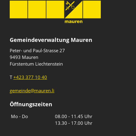
Gemeindeverwaltung Mauren
Peter- und Paul-Strasse 27
9493 Mauren
Fürstentum Liechtenstein
T
+423 377 10 40
gemeinde@mauren.li
Öffnungszeiten
Wochentage
Uhrzeiten
Mo - Do
08.00 - 11.45 Uhr
13.30 - 17.00 Uhr