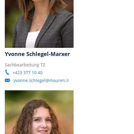
Yvonne Schlegel-Marxer
Sachbearbeitung TZ
+423 377 10 40
yvonne.schlegel@mauren.li