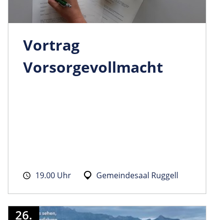
Vortrag
Vorsorgevollmacht
19.00 Uhr
Gemeindesaal Ruggell
26.