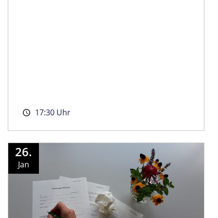
17:30 Uhr
26.
Jan