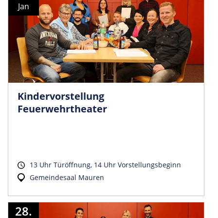
Jan
Kindervorstellung
Feuerwehrtheater
13 Uhr Türöffnung, 14 Uhr Vorstellungsbeginn
Gemeindesaal Mauren
28.