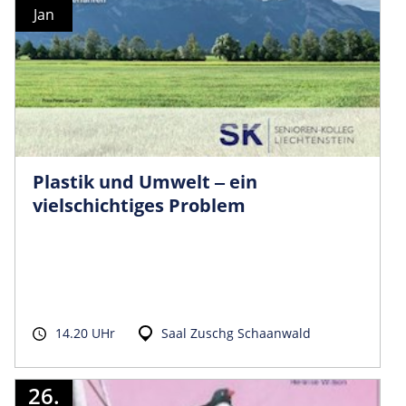
Jan
Plastik und Umwelt ‒ ein
vielschichtiges Problem
14.20 UHr
Saal Zuschg Schaanwald
26.