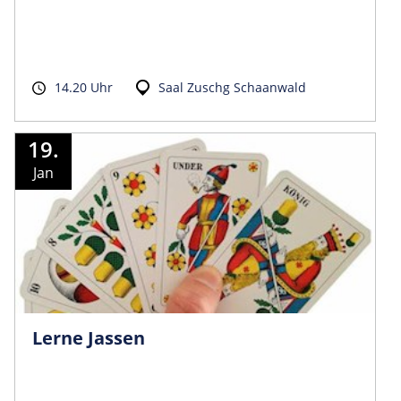
14.20 Uhr
Saal Zuschg Schaanwald
19.
Jan
Lerne Jassen