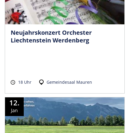
Neujahrskonzert Orchester
Liechtenstein Werdenberg
18 Uhr
Gemeindesaal Mauren
12.
Jan