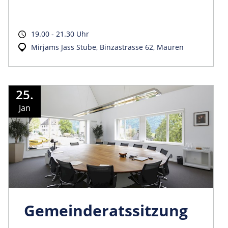
19.00 - 21.30 Uhr
Mirjams Jass Stube, Binzastrasse 62, Mauren
25.
Jan
Gemeinder­atssitzung