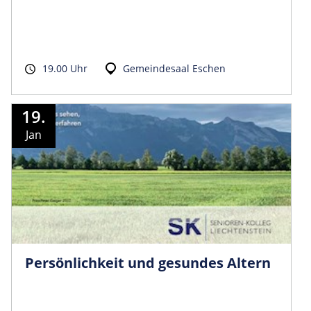
19.00 Uhr
Gemeindesaal Eschen
19.
Jan
Per­sön­lich­keit und gesundes Altern