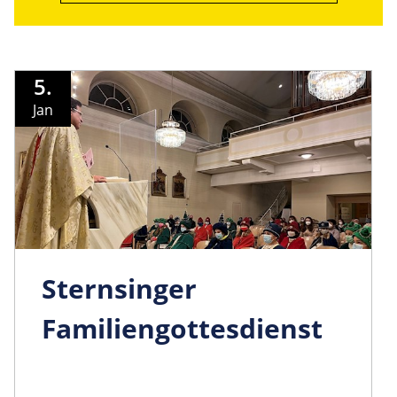
5.
Jan
Sternsinger
Familiengo­ttesdienst