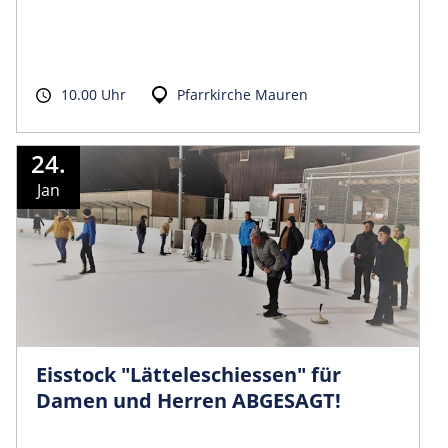
10.00 Uhr
Pfarrkirche Mauren
24.
Jan
Eisstock "Lätteleschiessen" für
Damen und Herren ABGESAGT!