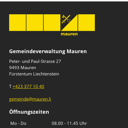
Gemeindeverwaltung Mauren
Peter- und Paul-Strasse 27
9493 Mauren
Fürstentum Liechtenstein
T
+423 377 10 40
gemeinde@mauren.li
Öffnungszeiten
Wochentage
Uhrzeiten
Mo - Do
08.00 - 11.45 Uhr