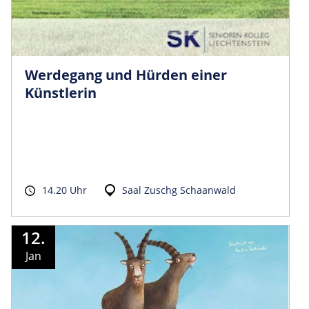
Werdegang und Hürden einer
Künstlerin
14.20 Uhr
Saal Zuschg Schaanwald
12.
Jan