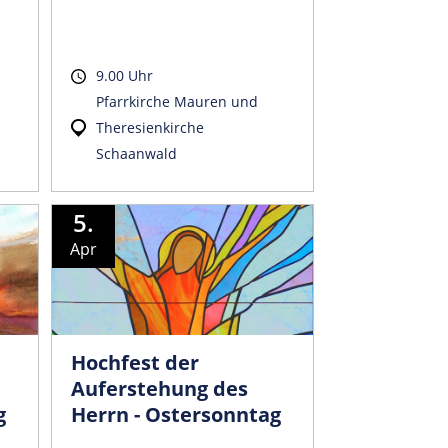
9.00 Uhr
Pfarrkirche Mauren und
Theresienkirche
Schaanwald
5.
Apr
Hochfest der
Auferstehung des
g
Herrn - Ostersonntag