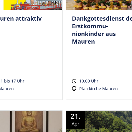
uren attraktiv
Dankgottesdienst d
Erstkommu­
nionkinder aus
Mauren
11 bis 17 Uhr
10.00 Uhr
Mauren
Pfarrkirche Mauren
21.
Apr