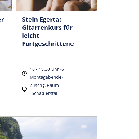
er
Stein Egerta:
Gitarrenkurs für
leicht
Fortgeschrittene
18 - 19.30 Uhr (6
Montagabende)
Zuschg, Raum
"Schädlerstall"