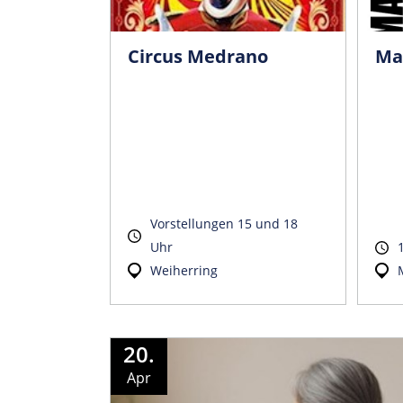
Circus Medrano
Ma
Vorstellungen 15 und 18
Uhr
Weiherring
20.
Apr