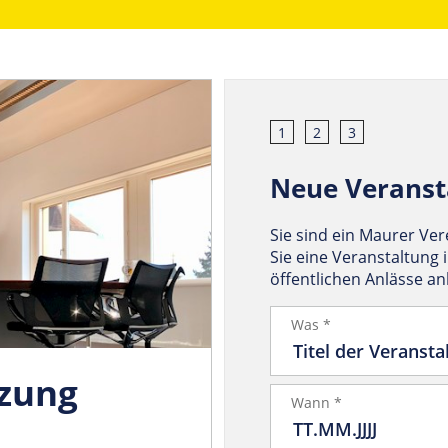
1
2
3
Neue Veranst
Sie sind ein Maurer Ve
Sie eine Veranstaltung 
öffentlichen Anlässe a
Was *
tzung
Wann *