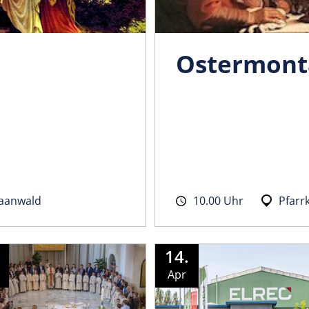
Ostermont
haanwald
10.00 Uhr
Pfarr
14.
Apr