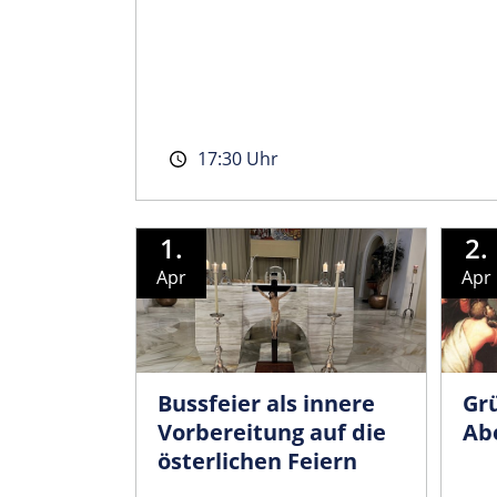
17:30 Uhr
1.
2.
Apr
Apr
Bussfeier als innere
Gr
Vorbereitung auf die
Ab
österlichen Feiern