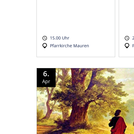
15.00 Uhr
Pfarrkirche Mauren
6.
Apr