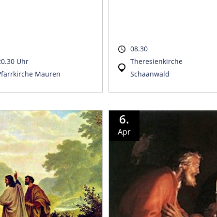
08.30
20.30 Uhr
Theresienkirche
Pfarrkirche Mauren
Schaanwald
6.
Apr