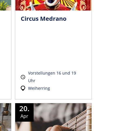
Circus Medrano
Vorstellungen 16 und 19
Uhr
Weiherring
20.
Apr