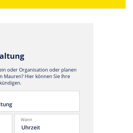
altung
rein oder Organisation oder planen
in Mauren? Hier können Sie Ihre
nkündigen.
Wann