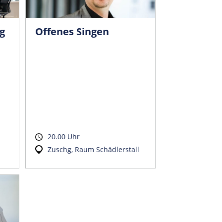
g
Offenes Singen
20.00 Uhr
Zuschg, Raum Schädlerstall