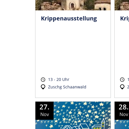
Krippenausstellung
Kr
13 - 20 Uhr
Zuschg Schaanwald
27.
28.
Nov
Nov