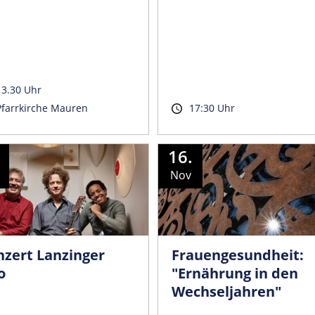
13.30 Uhr
Pfarrkirche Mauren
17:30 Uhr
16.
Nov
nzert Lanzinger
Frauengesundheit:
o
"Ernährung in den
Wechseljahren"