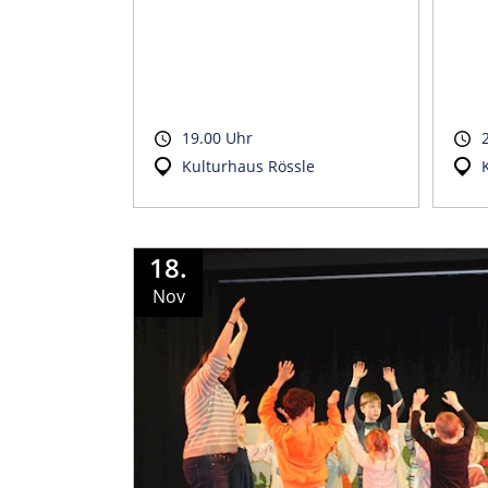
19.00 Uhr
Kulturhaus Rössle
18.
Nov