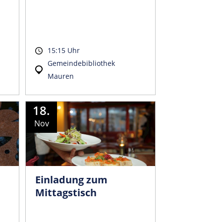
15:15 Uhr
Gemeindebibliothek
Mauren
18.
Nov
Einladung zum
Mittagstisch