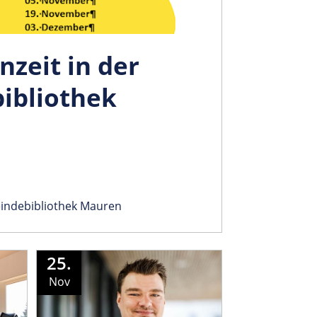
nzeit in der
ibliothek
ndebibliothek Mauren
25.
Nov