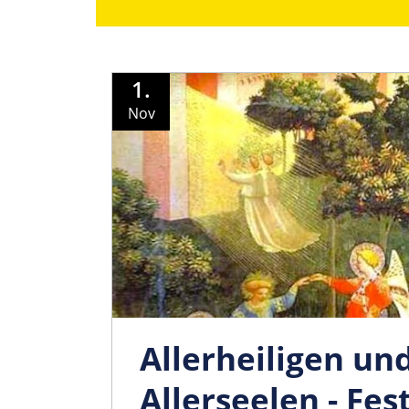
1.
Nov
Allerheiligen un
Allerseelen - Fes