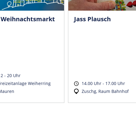
. Weihnachtsmarkt
Jass Plausch
12 - 20 Uhr
Freizeitanlage Weiherring
14.00 Uhr - 17.00 Uhr
Mauren
Zuschg, Raum Bahnhof