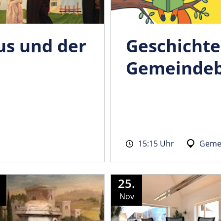
us und der
Geschichte
Gemeindeb
15:15 Uhr
Gemei
25.
Nov