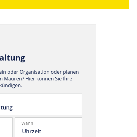
altung
rein oder Organisation oder planen
in Mauren? Hier können Sie Ihre
nkündigen.
Wann