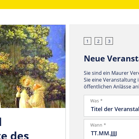
1
2
3
Neue Veranst
Sie sind ein Maurer Ve
Sie eine Veranstaltung 
öffentlichen Anlässe a
Was *
d
Wann *
te des