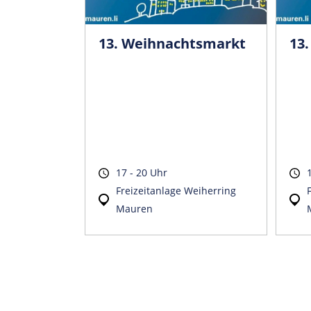
13. Weihnachtsmarkt
13
17 - 20 Uhr
Freizeitanlage Weiherring
Mauren