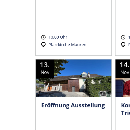
10.00 Uhr
Pfarrkirche Mauren
13.
14.
Nov
Nov
Eröffnung Ausstellung
Ko
Tri