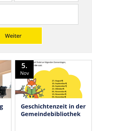
Weiter
5.
Nov
g
Geschichtenzeit in der
Gemeindebibliothek