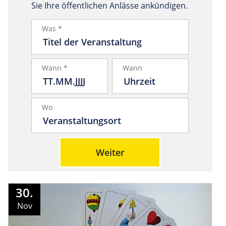
Sie Ihre öffentlichen Anlässe ankündigen.
Was *
Wann *
Wann
Wo
Weiter
30.
Nov