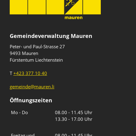
Gemeindeverwaltung Mauren
Peter- und Paul-Strasse 27
9493 Mauren
Fürstentum Liechtenstein
T
+423 377 10 40
gemeinde@mauren.li
Öffnungszeiten
Wochentage
Uhrzeiten
Mo - Do
08.00 - 11.45 Uhr
13.30 - 17.00 Uhr
Freitag und
08.00 - 11.45 Uhr