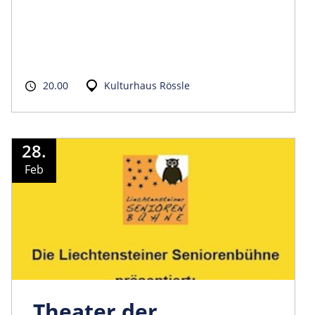
20.00
Kulturhaus Rössle
28.
Feb
Theater der