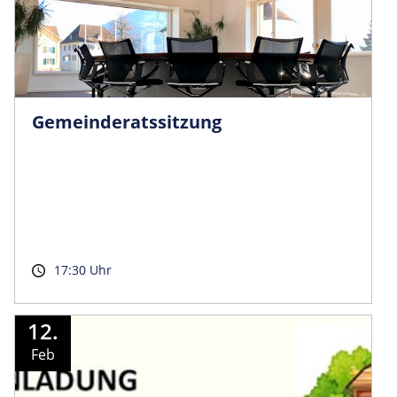
Gemeinder­atssitzung
17:30 Uhr
12.
Feb