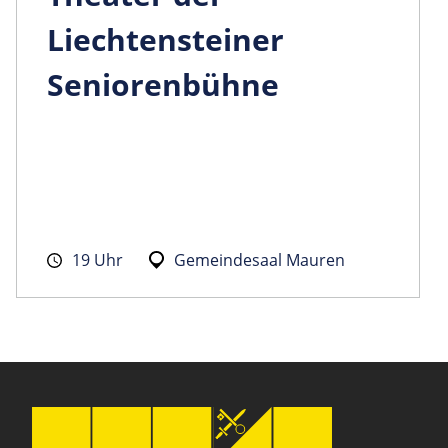
Liechtensteiner
Seniorenbühne
19 Uhr
Gemeindesaal Mauren