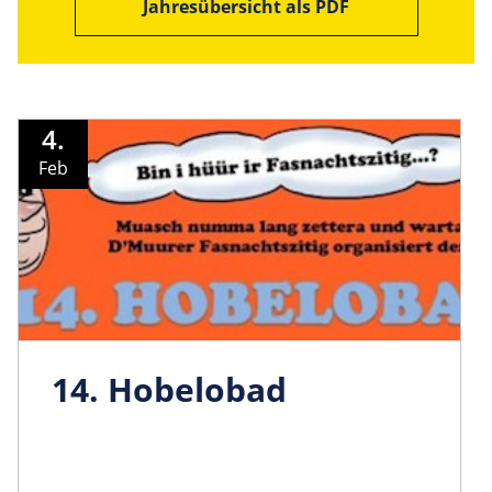
Jahresübersicht als PDF
4.
Feb
14. Hobelobad