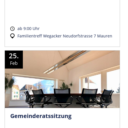
ab 9:00 Uhr
Familientreff Wegacker Neudorfstrasse 7 Mauren
25.
Feb
Gemeinder­atssitzung