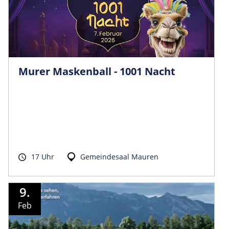
Murer Maskenball - 1001 Nacht
17 Uhr
Gemeindesaal Mauren
9.
Feb