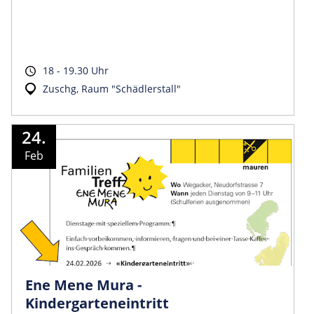
18 - 19.30 Uhr
Zuschg, Raum "Schädlerstall"
24.
Feb
Ene Mene Mura -
Kindergarteneintritt