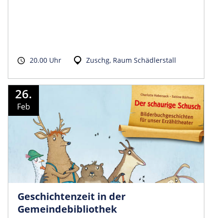
20.00 Uhr
Zuschg, Raum Schädlerstall
26.
Feb
Geschichtenzeit in der
Gemeindebibliothek