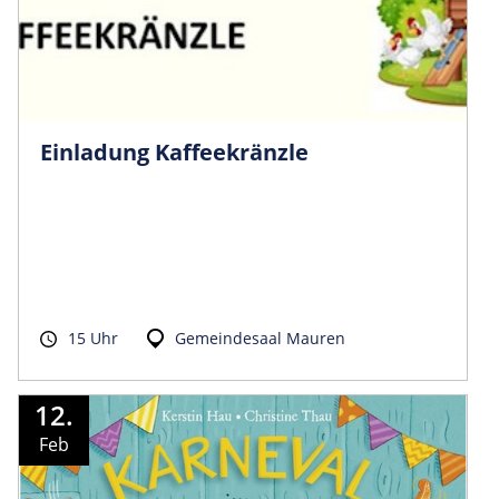
Einladung Kaffeekränzle
15 Uhr
Gemeindesaal Mauren
12.
Feb