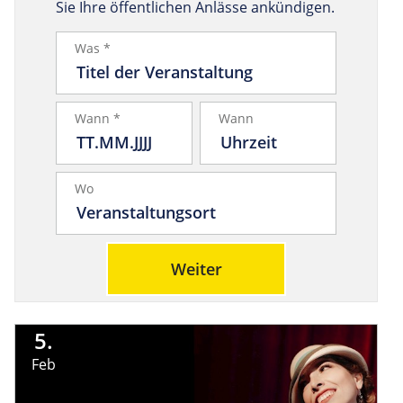
Sie Ihre öffentlichen Anlässe ankündigen.
Was *
Wann *
Wann
Wo
Weiter
5.
Feb