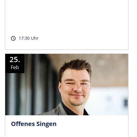
17:30 Uhr
25.
Feb
Offenes Singen