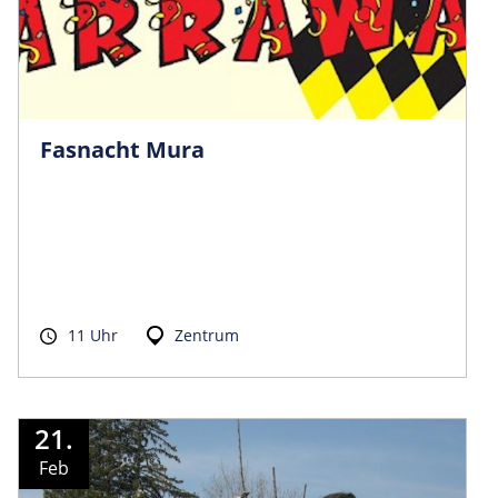
Fasnacht Mura
11 Uhr
Zentrum
21.
Feb