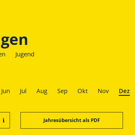
ngen
en
Jugend
Jun
Jul
Aug
Sep
Okt
Nov
Dez
Jahresübersicht als PDF