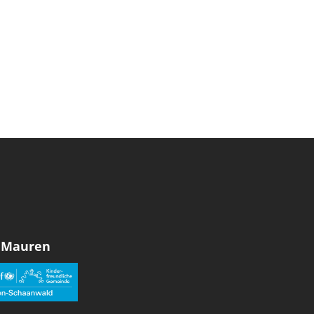
 Mauren