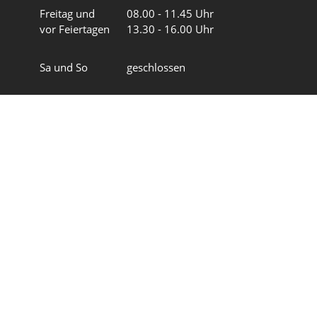
Freitag und
08.00 - 11.45 Uhr
vor Feiertagen
13.30 - 16.00 Uhr
Sa und So
geschlossen
Wir in 