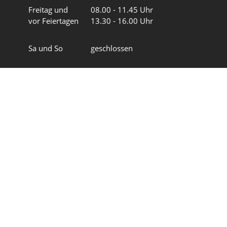
Freitag und
08.00 - 11.45 Uhr
vor Feiertagen
13.30 - 16.00 Uhr
Sa und So
geschlossen
Wir in 