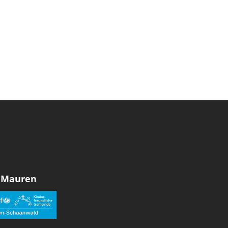
 Mauren