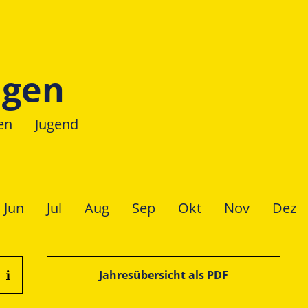
ngen
en
Jugend
Jun
Jul
Aug
Sep
Okt
Nov
Dez
Jahresübersicht als PDF