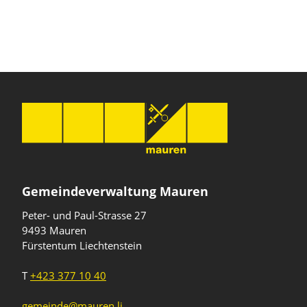
Gemeindeverwaltung Mauren
Peter- und Paul-Strasse 27
9493 Mauren
Fürstentum Liechtenstein
T
+423 377 10 40
gemeinde@mauren.li